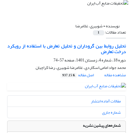
نویسنده =
شوبیری، غلامرضا
تعداد مقالات:
1
تحلیل روابط بین گروداران و تحلیل تعارض‌ با استفاده از رویکرد
درخت تعارض
دوره 18، شماره 4، زمستان 1401، صفحه
57-74
محمد جواد امامی اسکاردی، غلامرضا شوبیری، رضا کراچیان
مشاهده مقاله
اصل مقاله
937.15 K
مقالات آماده انتشار
شماره جاری
شماره‌های پیشین نشریه