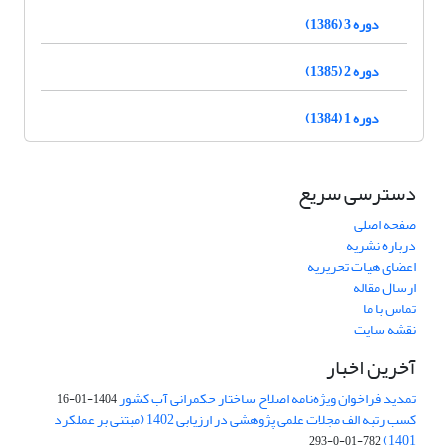
دوره 3 (1386)
دوره 2 (1385)
دوره 1 (1384)
دسترسی سریع
صفحه اصلی
درباره نشریه
اعضای هیات تحریریه
ارسال مقاله
تماس با ما
نقشه سایت
آخرین اخبار
تمدید فراخوان ویژه‌نامه اصلاح ساختار حکمرانی آب کشور
1404-01-16
کسب رتبه الف مجلات علمی پژوهشی در ارزیابی 1402 (مبتنی بر عملکرد
1401)
782-01-0-293