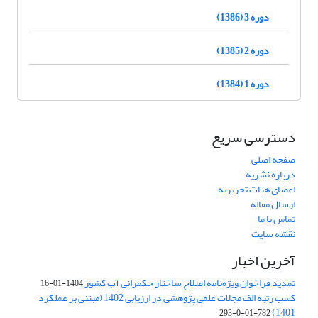
دوره 3 (1386)
دوره 2 (1385)
دوره 1 (1384)
دسترسی سریع
صفحه اصلی
درباره نشریه
اعضای هیات تحریریه
ارسال مقاله
تماس با ما
نقشه سایت
آخرین اخبار
تمدید فراخوان ویژه‌نامه اصلاح ساختار حکمرانی آب کشور
1404-01-16
کسب رتبه الف مجلات علمی پژوهشی در ارزیابی 1402 (مبتنی بر عملکرد
1401)
782-01-0-293