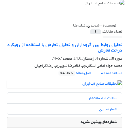
نویسنده =
شوبیری، غلامرضا
تعداد مقالات:
1
تحلیل روابط بین گروداران و تحلیل تعارض‌ با استفاده از رویکرد
درخت تعارض
دوره 18، شماره 4، زمستان 1401، صفحه
57-74
محمد جواد امامی اسکاردی، غلامرضا شوبیری، رضا کراچیان
مشاهده مقاله
اصل مقاله
937.15 K
مقالات آماده انتشار
شماره جاری
شماره‌های پیشین نشریه