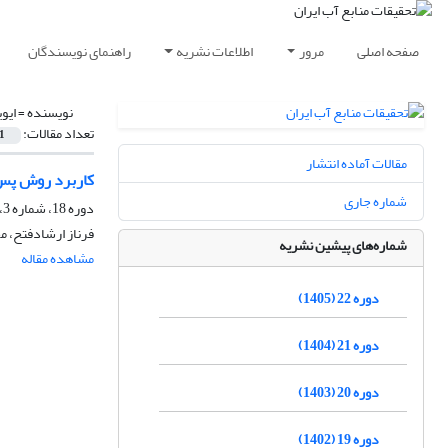
صفحه اصلی
مرور
اطلاعات نشریه
راهنمای نویسندگان
نویسنده =
ایو
تعداد مقالات:
1
مقالات آماده انتشار
کاربرد روش پس‌پ
شماره جاری
دوره 18، شماره 3، پاییز 1401، صفحه
فرناز ارشادفتح، م
شماره‌های پیشین نشریه
مشاهده مقاله
دوره 22 (1405)
دوره 21 (1404)
دوره 20 (1403)
دوره 19 (1402)