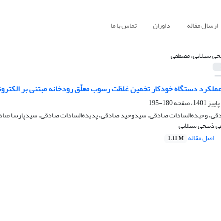
ارسال مقاله
داوران
تماس با ما
حی سیلابی، مصطفی
 عملکرد دستگاه خودکار تخمین غلظت رسوب معلّق رودخانه مبتنی بر الکترو
180-195
، وحیده‌السادات صادقی، سیدوحید صادقی، پدیده‌السادات صادقی، سیدپارسا صادقی، 
ی ذبیحی سیلابی
اصل مقاله
1.11 M