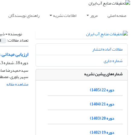
صفحه اصلی
مرور
اطلاعات نشریه
راهنمای نویسندگان
نویسنده =
ذبی
تعداد مقالات:
1
مقالات آماده انتشار
ارزیابی میدانی
شماره جاری
دوره 18، شماره 3، پاییز 1401، صفحه
سیدحمیدرضا صادقی
شماره‌های پیشین نشریه
سپهر یاوری، مصطف
مشاهده مقاله
دوره 22 (1405)
دوره 21 (1404)
دوره 20 (1403)
دوره 19 (1402)