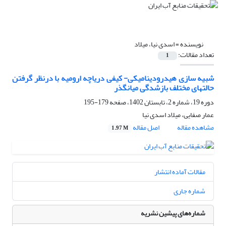
نویسنده =
اسدی نیا، میلاد
تعداد مقالات:
1
شبیه سازی هیدرودینامیکی- کیفی دریاچه ارومیه با درنظر گرفتن
حالتهای مختلف بازشدگی میانگذر
دوره 19، شماره 2، تابستان 1402، صفحه
179-195
عمار صفایی، میلاد اسدی نیا
مشاهده مقاله
اصل مقاله
1.97 M
مقالات آماده انتشار
شماره جاری
شماره‌های پیشین نشریه