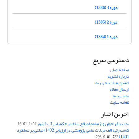
دوره 3 (1386)
دوره 2 (1385)
دوره 1 (1384)
دسترسی سریع
صفحه اصلی
درباره نشریه
اعضای هیات تحریریه
ارسال مقاله
تماس با ما
نقشه سایت
آخرین اخبار
تمدید فراخوان ویژه‌نامه اصلاح ساختار حکمرانی آب کشور
1404-01-16
کسب رتبه الف مجلات علمی پژوهشی در ارزیابی 1402 (مبتنی بر عملکرد
1401)
782-01-0-293