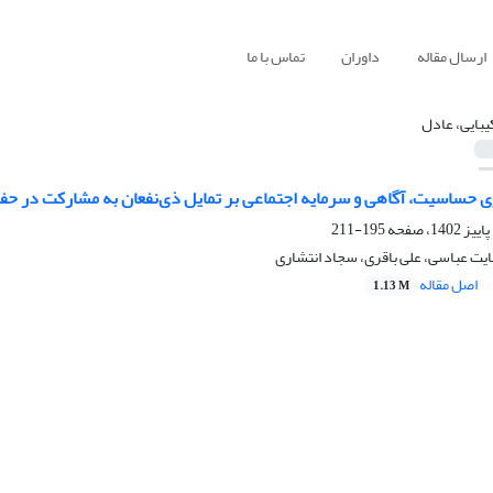
ارسال مقاله
داوران
تماس با ما
بایی، عادل
ی حساسیت، آگاهی و سرمایه اجتماعی بر تمایل ذی‌نفعان به مشارکت در حفا
195-211
یت عباسی، علی باقری، سجاد انتشاری
اصل مقاله
1.13 M