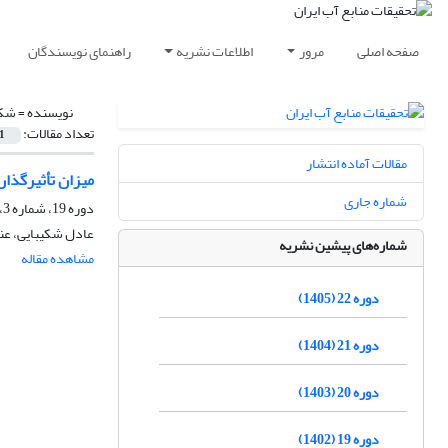
صفحه اصلی
مرور
اطلاعات نشریه
راهنمای نویسندگان
نویسنده =
شکی
تعداد مقالات:
1
مقالات آماده انتشار
میزان تأثیرگذار
شماره جاری
دوره 19، شماره 3، پاییز 1402، صفحه
عادل شکیبایی، عنا
شماره‌های پیشین نشریه
مشاهده مقاله
دوره 22 (1405)
دوره 21 (1404)
دوره 20 (1403)
دوره 19 (1402)