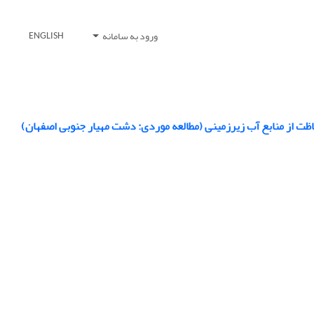
ورود به سامانه
ENGLISH
ظت از منابع آب زیرزمینی (مطالعه موردی: دشت مهیار جنوبی اصفهان)