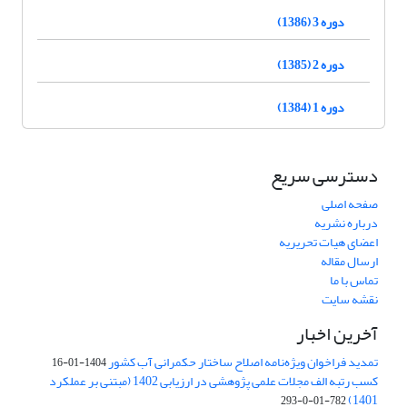
دوره 3 (1386)
دوره 2 (1385)
دوره 1 (1384)
دسترسی سریع
صفحه اصلی
درباره نشریه
اعضای هیات تحریریه
ارسال مقاله
تماس با ما
نقشه سایت
آخرین اخبار
تمدید فراخوان ویژه‌نامه اصلاح ساختار حکمرانی آب کشور
1404-01-16
کسب رتبه الف مجلات علمی پژوهشی در ارزیابی 1402 (مبتنی بر عملکرد
1401)
782-01-0-293