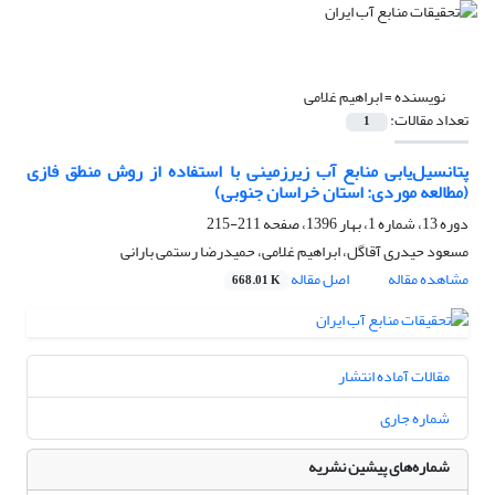
نویسنده =
ابراهیم غلامی
تعداد مقالات:
1
پتانسیل‌یابی منابع آب زیرزمینی با استفاده از روش منطق فازی
(مطالعه موردی: استان خراسان جنوبی)
دوره 13، شماره 1، بهار 1396، صفحه
211-215
مسعود حیدری آقاگل، ابراهیم غلامی، حمیدرضا رستمی بارانی
مشاهده مقاله
اصل مقاله
668.01 K
مقالات آماده انتشار
شماره جاری
شماره‌های پیشین نشریه