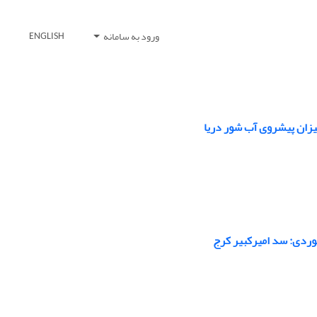
ورود به سامانه
ENGLISH
میزان پیشروی آب شور دریا
وردی: سد امیرکبیر کرج