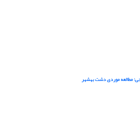
نجی: مطالعه موردی دشت بهشهر