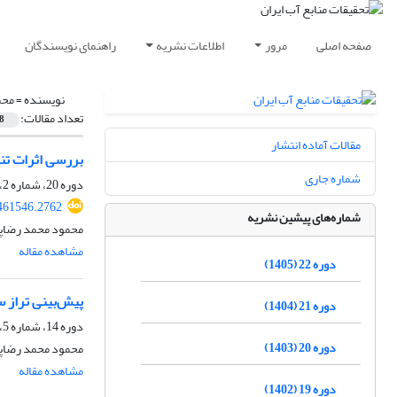
صفحه اصلی
مرور
اطلاعات نشریه
راهنمای نویسندگان
نویسنده =
محم
تعداد مقالات:
8
مقالات آماده انتشار
بررسی اثرات تنش
شماره جاری
دوره 20، شماره 2، تابستان 1403، صفحه
461546.2762
شماره‌های پیشین نشریه
محمود محمد رضاپو
مشاهده مقاله
دوره 22 (1405)
پیش‌بینی تراز 
دوره 21 (1404)
دوره 14، شماره 5، زمستان 1397، صفحه
دوره 20 (1403)
محمود محمد رضاپو
مشاهده مقاله
دوره 19 (1402)