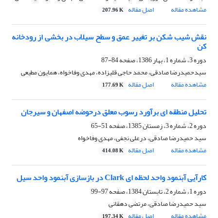
مشاهده مقاله
اصل مقاله
207.96 K
نقش شیب شکن بر تغییر عمق و سطح سیلاب در بخشی از رودخانه
کن
دوره 3، شماره 1، بهار 1386، صفحه
84-87
سیدحمیدرضا صادقی، محمد حاجی قلیزاده، مهدی وفاخواه، همایون مطیعی
مشاهده مقاله
اصل مقاله
177.69 K
تحلیل منطقه ای برآورد رسوب معلق درحوضه اصفهان و سیرجان
دوره 2، شماره 3، زمستان 1385، صفحه
51-65
سید حمیدرضا صادقی، درعلی نجفی، مهدی وفاخواه
مشاهده مقاله
اصل مقاله
414.08 K
کارآیی آبنمود واحد لحظه‏ ای Clark در بازسازی آبنمود واحد سیل
دوره 1، شماره 2، تابستان 1384، صفحه
97-99
سید حمیدرضا صادقی، مرتضی دهقانی
مشاهده مقاله
اصل مقاله
197.34 K