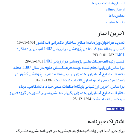
اعضای هیات تحریریه
ارسال مقاله
تماس با ما
نقشه سایت
آخرین اخبار
تمدید فراخوان ویژه‌نامه اصلاح ساختار حکمرانی آب کشور
1404-01-16
کسب رتبه الف مجلات علمی پژوهشی در ارزیابی 1402 (مبتنی بر عملکرد
1401)
782-01-0-293
کسب رتبه الف مجلات علمی پژوهشی در ارزیابی 1401
1401-05-29
بر اساس ارزیابی انجام شده توسط فرهنگستان علوم در سال 1397، مجله
تحقیقات منابع آب ایران به عنوان بهترین مجله علمی - پژوهشی کشور در
زمینه مهندسی آب و آبیاری انتخاب شده است.
1397-11-01
بر اساس آخرین ارزشیابی پایگاه اطلاعات علمی جهاد دانشگاهی، مجله
تحقیقات منابع آب ایران به عنوان یکی از ده نشریه برتر کشور در گروه فنی و
مهندسی انتخاب شد.
1394-12-25
اشتراک خبرنامه
برای دریافت اخبار و اطلاعیه های مهم نشریه در خبرنامه نشریه مشترک