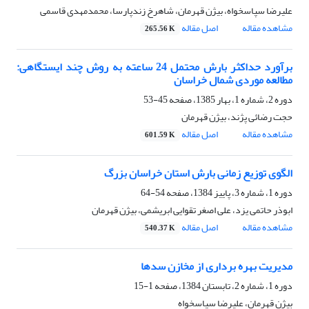
علیرضا سپاسخواه، بیژن قهرمان، شاهرخ زندپارسا، محمدمهدی قاسمی
مشاهده مقاله
اصل مقاله
265.56 K
برآورد حداکثر بارش محتمل 24 ساعته به روش چند ایستگاهی:
مطالعه موردی شمال خراسان
دوره 2، شماره 1، بهار 1385، صفحه
45-53
حجت رضائی پژند، بیژن قهرمان
مشاهده مقاله
اصل مقاله
601.59 K
الگوی توزیع زمانی بارش استان خراسان بزرگ
دوره 1، شماره 3، پاییز 1384، صفحه
54-64
ابوذر حاتمی یزد، علی اصغر تقوایی ابریشمی، بیژن قهرمان
مشاهده مقاله
اصل مقاله
540.37 K
مدیریت بهره برداری از مخازن سدها
دوره 1، شماره 2، تابستان 1384، صفحه
1-15
بیژن قهرمان، علیرضا سپاسخواه