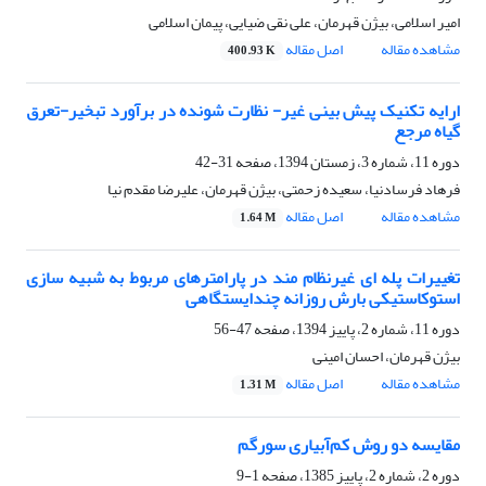
امیر اسلامی، بیژن قهرمان، علی نقی ضیایی، پیمان اسلامی
مشاهده مقاله
اصل مقاله
400.93 K
ارایه تکنیک پیش بینی غیر- نظارت شونده در برآورد تبخیر-تعرق
گیاه مرجع
دوره 11، شماره 3، زمستان 1394، صفحه
31-42
فرهاد فرسادنیا، سعیده زحمتی، بیژن قهرمان، علیرضا مقدم نیا
مشاهده مقاله
اصل مقاله
1.64 M
تغییرات پله ای غیرنظام مند در پارامترهای مربوط به شبیه سازی
استوکاستیکی بارش روزانه چندایستگاهی
دوره 11، شماره 2، پاییز 1394، صفحه
47-56
بیژن قهرمان، احسان امینی
مشاهده مقاله
اصل مقاله
1.31 M
مقایسه دو روش کم‌آبیاری سورگم
دوره 2، شماره 2، پاییز 1385، صفحه
1-9