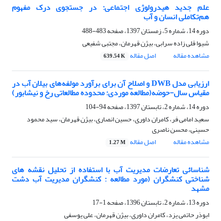
علم جدید هیدرولوژی اجتماعی: در جستجوی درک مفهوم
هم‌تکاملی انسان و آب
دوره 14، شماره 5، زمستان 1397، صفحه
483-488
شیوا قلی زاده سرابی، بیژن قهرمان، مجتبی شفیعی
مشاهده مقاله
اصل مقاله
639.54 K
ارزیابی مدل DWB و اصلاح آن برای برآورد مولفه‌های بیلان آب در
مقیاس سال-حوضه(مطالعه موردی: محدوده مطالعاتی رخ و نیشابور)
دوره 14، شماره 2، تابستان 1397، صفحه
94-104
سعید امامی فر، کامران داوری، حسین انصاری، بیژن قهرمان، سید محمود
حسینی، محسن ناصری
مشاهده مقاله
اصل مقاله
1.27 M
شناسائی تعارضات مدیریت آب با استفاده از تحلیل نقشه های
شناختی کنشگران (مورد مطالعه : کنشگران مدیریت آب دشت
مشهد
دوره 13، شماره 2، تابستان 1396، صفحه
1-17
ابوذر حاتمی یزد، کامران داوری، بیژن قهرمان، علی یوسفی