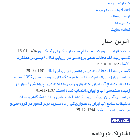
درباره نشریه
اعضای هیات تحریریه
ارسال مقاله
تماس با ما
نقشه سایت
آخرین اخبار
تمدید فراخوان ویژه‌نامه اصلاح ساختار حکمرانی آب کشور
1404-01-16
کسب رتبه الف مجلات علمی پژوهشی در ارزیابی 1402 (مبتنی بر عملکرد
1401)
782-01-0-293
کسب رتبه الف مجلات علمی پژوهشی در ارزیابی 1401
1401-05-29
بر اساس ارزیابی انجام شده توسط فرهنگستان علوم در سال 1397، مجله
تحقیقات منابع آب ایران به عنوان بهترین مجله علمی - پژوهشی کشور در
زمینه مهندسی آب و آبیاری انتخاب شده است.
1397-11-01
بر اساس آخرین ارزشیابی پایگاه اطلاعات علمی جهاد دانشگاهی، مجله
تحقیقات منابع آب ایران به عنوان یکی از ده نشریه برتر کشور در گروه فنی و
مهندسی انتخاب شد.
1394-12-25
اشتراک خبرنامه