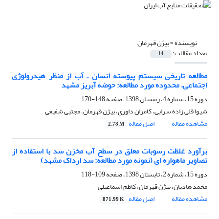
نویسنده =
بیژن قهرمان
تعداد مقالات:
14
مطالعه تاریخی سیستم پیوسته‌ انسان ـ آب از منظر هیدرولوژی
اجتماعی، محدوده مورد مطالعه: حوضه آبریز مشهد
دوره 15، شماره 4، زمستان 1398، صفحه
148-170
شیوا قلی زاده سرابی، کامران داوری، بیژن قهرمان، مجتبی شفیعی
مشاهده مقاله
اصل مقاله
2.78 M
برآورد غلظت رسوبات معلق در سطح آب مخزن سد با استفاده از
تصاویر ماهواره ای (نمونه‌ مورد مطالعه: سد ارداک مشهد)
دوره 15، شماره 2، تابستان 1398، صفحه
109-118
محمد هادیان، بیژن قهرمان، کاظم اسماعیلی
مشاهده مقاله
اصل مقاله
871.99 K