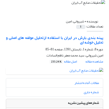
نویسنده =
شیروانی، امین
تعداد مقالات:
1
پهنه بندی بارش در ایران با استفاده ازتحلیل مولفه های اصلی و
تحلیل خوشه ای
دوره 8، شماره 1، تابستان 1391، صفحه
81-85
امین شیروانی، سید محمدجعفر ناظم السادات
مشاهده مقاله
اصل مقاله
233.24 K
مقالات آماده انتشار
شماره جاری
شماره‌های پیشین نشریه