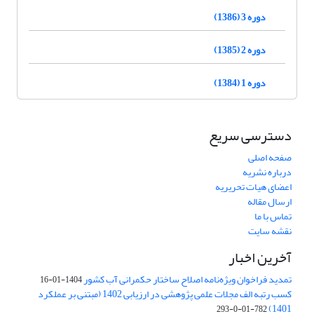
دوره 3 (1386)
دوره 2 (1385)
دوره 1 (1384)
دسترسی سریع
صفحه اصلی
درباره نشریه
اعضای هیات تحریریه
ارسال مقاله
تماس با ما
نقشه سایت
آخرین اخبار
تمدید فراخوان ویژه‌نامه اصلاح ساختار حکمرانی آب کشور
1404-01-16
کسب رتبه الف مجلات علمی پژوهشی در ارزیابی 1402 (مبتنی بر عملکرد
1401)
782-01-0-293