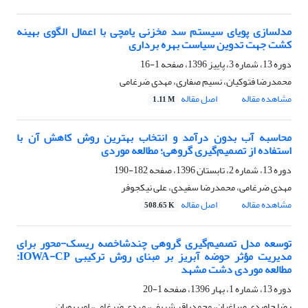
مدلسازی پویای سیستم سد مخزنی یامچی با اعمال الگوی بهینه
کشت جهت تدوین سیاست بهره برداری
دوره 13، شماره 3، پاییز 1396، صفحه
1-16
محمدرضا فتوکیان، نسیم صفاری، مهدی ضرغامی
مشاهده مقاله
اصل مقاله
1.11 M
محاسبه آب بدون درآمد و انتخاب بهترین روش کاهش آن با
استفاده از تصمیم‌‌‌گیری گروهی؛ مطالعه موردی
دوره 13، شماره 2، تابستان 1396، صفحه
182-190
مهدی ضرغامی، محمدرضا سفیدی، علی نیکجوفر
مشاهده مقاله
اصل مقاله
508.65 K
توسعه مدل تصمیم‌گیری گروهی چندشاخصه ریسک-محور برای
مدیریت مؤثر حوضه‌ آبریز بر مبنای روش ترکیبی IOWA-CP:
مطالعه موردی دشت مشهد
دوره 13، شماره 1، بهار 1396، صفحه
1-20
رضا جاویدی صباغیان، محمدباقر شریفی، مهدی ضرغامی، امیرپویان