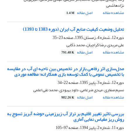
نژادهاشمی
مشاهده مقاله
اصل مقاله
1.4 M
تحلیل وضعیت کیفیت منابع آب ایران (دوره 1383 تا 1393)
دوره 12، شماره 4، زمستان 1395، صفحه
23-35
علی مریدی، رضا کراچیان، محمد ذکایی
مشاهده مقاله
اصل مقاله
791.48 K
مدل‌سازی اثر رفاهی بازار در تخصیص بین ناحیه ای آب در مقایسه
با تخصیص عمومی با کمک توسعه بازی همکارانه؛ مطالعه موردی
دوره 12، شماره 3، پاییز 1395، صفحه
22-34
نسیم صفاری، مهدی ضرغامی، داود بهبودی، محمد تقی اعلمی
مشاهده مقاله
اصل مقاله
982.26 K
بررسی تاثیر تغییر اقلیم بر تراز آب زیرزمینی حوضه آبریز تسوج به
روش ریز مقیاس نمایی آماری
دوره 11، شماره 2، پاییز 1394، صفحه
97-105