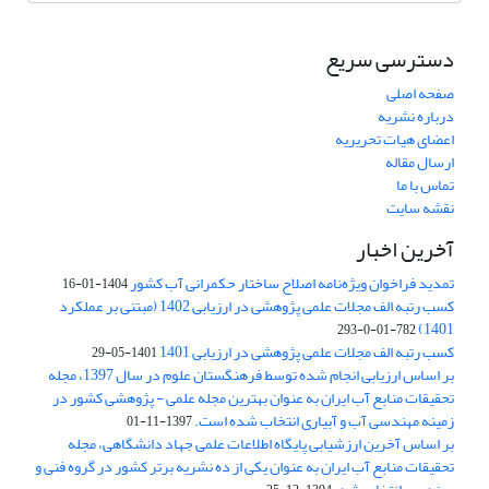
دسترسی سریع
صفحه اصلی
درباره نشریه
اعضای هیات تحریریه
ارسال مقاله
تماس با ما
نقشه سایت
آخرین اخبار
تمدید فراخوان ویژه‌نامه اصلاح ساختار حکمرانی آب کشور
1404-01-16
کسب رتبه الف مجلات علمی پژوهشی در ارزیابی 1402 (مبتنی بر عملکرد
1401)
782-01-0-293
کسب رتبه الف مجلات علمی پژوهشی در ارزیابی 1401
1401-05-29
بر اساس ارزیابی انجام شده توسط فرهنگستان علوم در سال 1397، مجله
تحقیقات منابع آب ایران به عنوان بهترین مجله علمی - پژوهشی کشور در
زمینه مهندسی آب و آبیاری انتخاب شده است.
1397-11-01
بر اساس آخرین ارزشیابی پایگاه اطلاعات علمی جهاد دانشگاهی، مجله
تحقیقات منابع آب ایران به عنوان یکی از ده نشریه برتر کشور در گروه فنی و