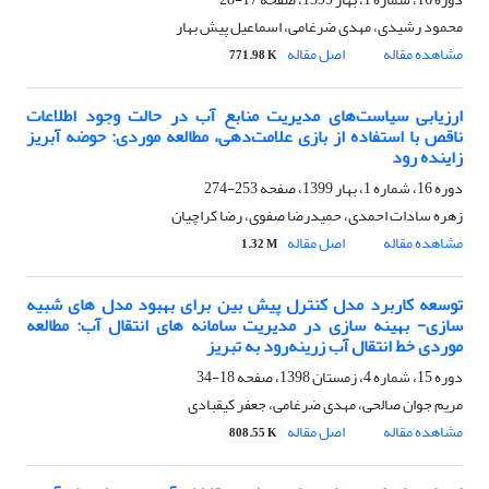
محمود رشیدی، مهدی ضرغامی، اسماعیل پیش بهار
مشاهده مقاله
اصل مقاله
771.98 K
ارزیابی سیاست‌های مدیریت منابع آب در حالت وجود اطلاعات
ناقص با استفاده از بازی علامت‌دهی، مطالعه موردی: حوضه آبریز
زاینده رود
دوره 16، شماره 1، بهار 1399، صفحه
253-274
زهره سادات احمدی، حمیدرضا صفوی، رضا کراچیان
مشاهده مقاله
اصل مقاله
1.32 M
توسعه کاربرد مدل کنترل پیش بین برای بهبود مدل های شبیه
سازی- بهینه سازی در مدیریت سامانه های انتقال آب: مطالعه
موردی خط انتقال آب زرینه‌رود به تبریز
دوره 15، شماره 4، زمستان 1398، صفحه
18-34
مریم جوان صالحی، مهدی ضرغامی، جعفر کیقبادی
مشاهده مقاله
اصل مقاله
808.55 K