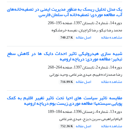
یک مدل تحلیل ریسک به منظور مدیریت ایمنی در تصفیه‌خانه‌های
آب، مطالعه موردی: تصفیه‌خانه آب سلمان فارسی
دوره 14، شماره 2، تابستان 1397، صفحه
195-206
محمد رضا نیکو، رضا کراچیان، نفیسه خرمشکوه
مشاهده مقاله
اصل مقاله
740.27 K
شبیه سازی هیدرولیکی تاثیر احداث دایک ها در کاهش سطح
تبخیر؛ مطالعه موردی: دریاچه ارومیه
دوره 14، شماره 2، تابستان 1397، صفحه
264-268
رضا صمدزاده فهیم، مهدی ضرغامی، وحید نورانی
مشاهده مقاله
اصل مقاله
716.99 K
مقایسه تاثیر سیاست های احیا تحت تاثیر تغییر اقلیم به کمک
پویایی سیستم‏ها؛ مطالعه موردی زیست بوم دریاچه ارومیه
دوره 13، شماره 4، زمستان 1396، صفحه
184-189
الهام ابراهیمی سرین دیزج، مهدی ضرغامی
مشاهده مقاله
اصل مقاله
752.36 K