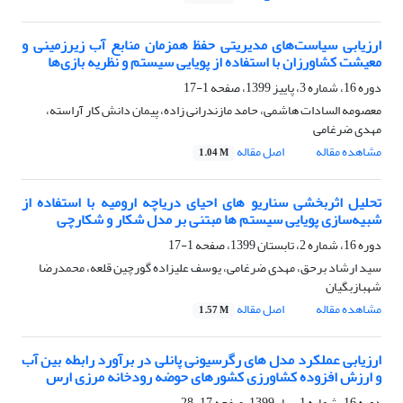
ارزیابی سیاست‌های مدیریتی حفظ همزمان منابع آب زیرزمینی و
معیشت کشاورزان با استفاده از پویایی سیستم و نظریه بازی‌ها
دوره 16، شماره 3، پاییز 1399، صفحه
1-17
معصومه السادات هاشمی، حامد مازندرانی زاده، پیمان دانش کار آراسته،
مهدی ضرغامی
مشاهده مقاله
اصل مقاله
1.04 M
تحلیل اثربخشی سناریو های احیای دریاچه ارومیه با استفاده از
شبیه‌سازی پویایی سیستم ها مبتنی بر مدل شکار و شکارچی
دوره 16، شماره 2، تابستان 1399، صفحه
1-17
سید ارشاد برحق، مهدی ضرغامی، یوسف علیزاده گورچین قلعه، محمدرضا
شهبازبگیان
مشاهده مقاله
اصل مقاله
1.57 M
ارزیابی عملکرد مدل های رگرسیونی پانلی در برآورد رابطه بین آب
و ارزش افزوده کشاورزی کشورهای حوضه رودخانه مرزی ارس
دوره 16، شماره 1، بهار 1399، صفحه
17-28