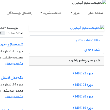
صفحه اصلی
مرور
اطلاعات نشریه
راهنمای نویسندگان
نویسنده =
محم
تعداد مقالات:
3
مقالات آماده انتشار
شبیه‌سازی-بهین
شماره جاری
دوره 15، شماره 1، بهار 1398، صفحه
معصومه حقیقت، مح
شماره‌های پیشین نشریه
مشاهده مقاله
دوره 22 (1405)
یک مدل تحلیل ر
دوره 14، شماره 2، تابستان 1397، صفحه
دوره 21 (1404)
محمد رضا نیکو، ر
دوره 20 (1403)
مشاهده مقاله
دوره 19 (1402)