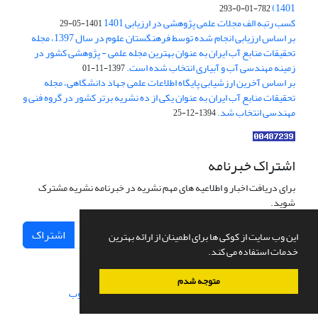
1401)
782-01-0-293
کسب رتبه الف مجلات علمی پژوهشی در ارزیابی 1401
1401-05-29
بر اساس ارزیابی انجام شده توسط فرهنگستان علوم در سال 1397، مجله
تحقیقات منابع آب ایران به عنوان بهترین مجله علمی - پژوهشی کشور در
زمینه مهندسی آب و آبیاری انتخاب شده است.
1397-11-01
بر اساس آخرین ارزشیابی پایگاه اطلاعات علمی جهاد دانشگاهی، مجله
تحقیقات منابع آب ایران به عنوان یکی از ده نشریه برتر کشور در گروه فنی و
مهندسی انتخاب شد.
1394-12-25
اشتراک خبرنامه
برای دریافت اخبار و اطلاعیه های مهم نشریه در خبرنامه نشریه مشترک
شوید.
اشتراک
این وب سایت از کوکی ها برای اطمینان از ارائه بهترین
خدمات استفاده می کند.
متوجه شدم
سامانه مدیریت نشریات علمی.
طراحی و پیاده سازی از
سیناوب