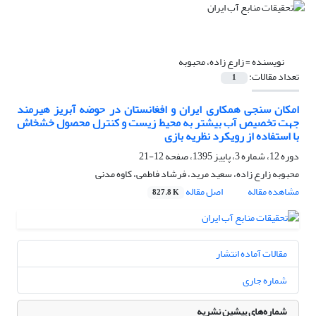
نویسنده =
زارع زاده، محبوبه
تعداد مقالات:
1
امکان سنجی همکاری ایران و افغانستان در حوضه آبریز هیرمند
جهت تخصیص آب بیشتر به محیط زیست و کنترل محصول خشخاش
با استفاده از رویکرد نظریه بازی
دوره 12، شماره 3، پاییز 1395، صفحه
12-21
محبوبه زارع زاده، سعید مرید، فرشاد فاطمی، کاوه مدنی
مشاهده مقاله
اصل مقاله
827.8 K
مقالات آماده انتشار
شماره جاری
شماره‌های پیشین نشریه