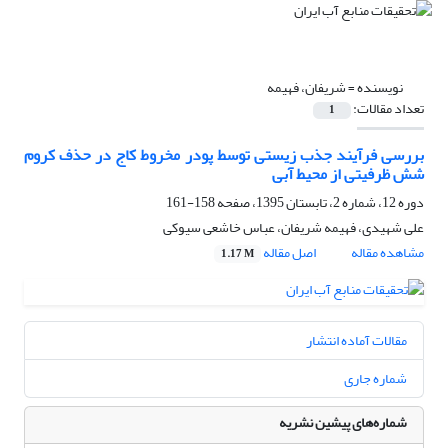
نویسنده =
شریفان، فهیمه
تعداد مقالات:
1
بررسی فرآیند جذب زیستی توسط پودر مخروط کاج در حذف کروم
شش ظرفیتی از محیط آبی
دوره 12، شماره 2، تابستان 1395، صفحه
158-161
علی شهیدی، فهیمه شریفان، عباس خاشعی سیوکی
مشاهده مقاله
اصل مقاله
1.17 M
مقالات آماده انتشار
شماره جاری
شماره‌های پیشین نشریه