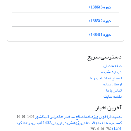
دوره 3 (1386)
دوره 2 (1385)
دوره 1 (1384)
دسترسی سریع
صفحه اصلی
درباره نشریه
اعضای هیات تحریریه
ارسال مقاله
تماس با ما
نقشه سایت
آخرین اخبار
تمدید فراخوان ویژه‌نامه اصلاح ساختار حکمرانی آب کشور
1404-01-16
کسب رتبه الف مجلات علمی پژوهشی در ارزیابی 1402 (مبتنی بر عملکرد
1401)
782-01-0-293