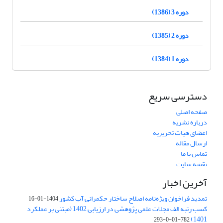
دوره 3 (1386)
دوره 2 (1385)
دوره 1 (1384)
دسترسی سریع
صفحه اصلی
درباره نشریه
اعضای هیات تحریریه
ارسال مقاله
تماس با ما
نقشه سایت
آخرین اخبار
تمدید فراخوان ویژه‌نامه اصلاح ساختار حکمرانی آب کشور
1404-01-16
کسب رتبه الف مجلات علمی پژوهشی در ارزیابی 1402 (مبتنی بر عملکرد
1401)
782-01-0-293