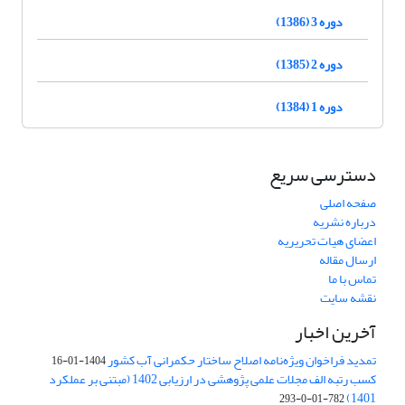
دوره 3 (1386)
دوره 2 (1385)
دوره 1 (1384)
دسترسی سریع
صفحه اصلی
درباره نشریه
اعضای هیات تحریریه
ارسال مقاله
تماس با ما
نقشه سایت
آخرین اخبار
تمدید فراخوان ویژه‌نامه اصلاح ساختار حکمرانی آب کشور
1404-01-16
کسب رتبه الف مجلات علمی پژوهشی در ارزیابی 1402 (مبتنی بر عملکرد
1401)
782-01-0-293