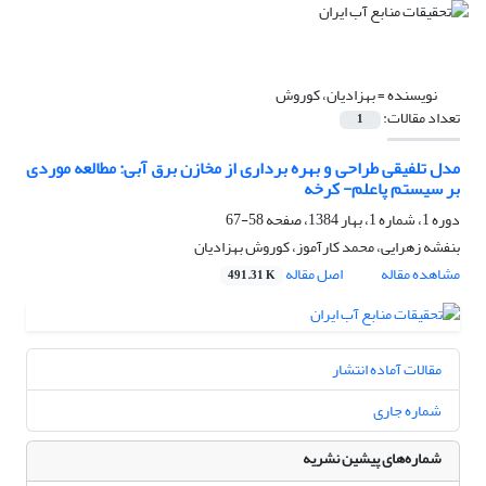
نویسنده =
بهزادیان، کوروش
تعداد مقالات:
1
مدل تلفیقی طراحی و بهره برداری از مخازن برق آبی: مطالعه موردی
بر سیستم پاعلم- کرخه
دوره 1، شماره 1، بهار 1384، صفحه
58-67
بنفشه زهرایی، محمد کارآموز، کوروش بهزادیان
مشاهده مقاله
اصل مقاله
491.31 K
مقالات آماده انتشار
شماره جاری
شماره‌های پیشین نشریه