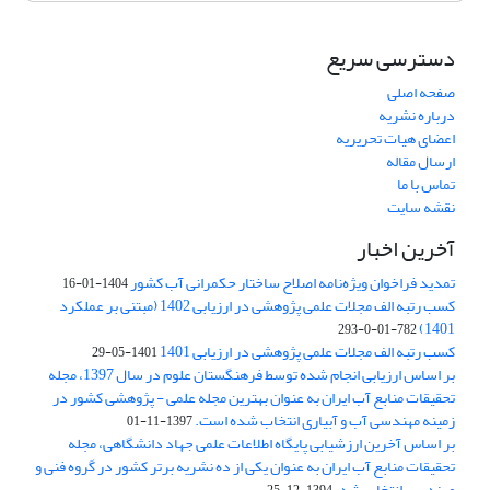
دسترسی سریع
صفحه اصلی
درباره نشریه
اعضای هیات تحریریه
ارسال مقاله
تماس با ما
نقشه سایت
آخرین اخبار
تمدید فراخوان ویژه‌نامه اصلاح ساختار حکمرانی آب کشور
1404-01-16
کسب رتبه الف مجلات علمی پژوهشی در ارزیابی 1402 (مبتنی بر عملکرد
1401)
782-01-0-293
کسب رتبه الف مجلات علمی پژوهشی در ارزیابی 1401
1401-05-29
بر اساس ارزیابی انجام شده توسط فرهنگستان علوم در سال 1397، مجله
تحقیقات منابع آب ایران به عنوان بهترین مجله علمی - پژوهشی کشور در
زمینه مهندسی آب و آبیاری انتخاب شده است.
1397-11-01
بر اساس آخرین ارزشیابی پایگاه اطلاعات علمی جهاد دانشگاهی، مجله
تحقیقات منابع آب ایران به عنوان یکی از ده نشریه برتر کشور در گروه فنی و
مهندسی انتخاب شد.
1394-12-25