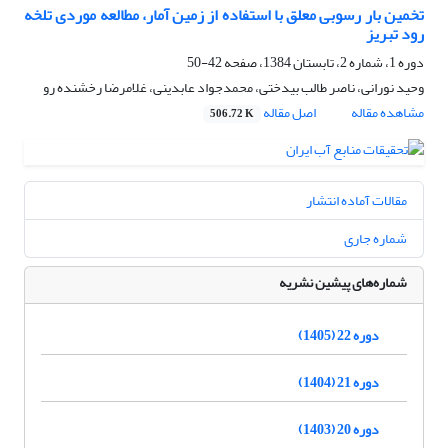
تخمین بار رسوبی معلق با استفاده از زمین آمار، مطالعه موردی تلخه‏
رود تبریز
دوره 1، شماره 2، تابستان 1384، صفحه
42-50
وحید نورانی، ناصر طالب بیدختی، محمدجواد عابدینی، غلامرضا رخشنده رو
مشاهده مقاله
اصل مقاله
506.72 K
مقالات آماده انتشار
شماره جاری
شماره‌های پیشین نشریه
دوره 22 (1405)
دوره 21 (1404)
دوره 20 (1403)