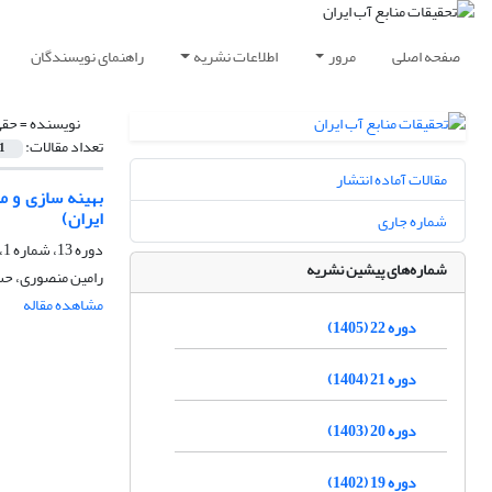
صفحه اصلی
مرور
اطلاعات نشریه
راهنمای نویسندگان
نویسنده =
حقی
تعداد مقالات:
1
مقالات آماده انتشار
بهینه سازی و مد
ایران)
شماره جاری
دوره 13، شماره 1، بهار 1396، صفحه
شماره‌های پیشین نشریه
رامین منصوری، حسن
مشاهده مقاله
دوره 22 (1405)
دوره 21 (1404)
دوره 20 (1403)
دوره 19 (1402)