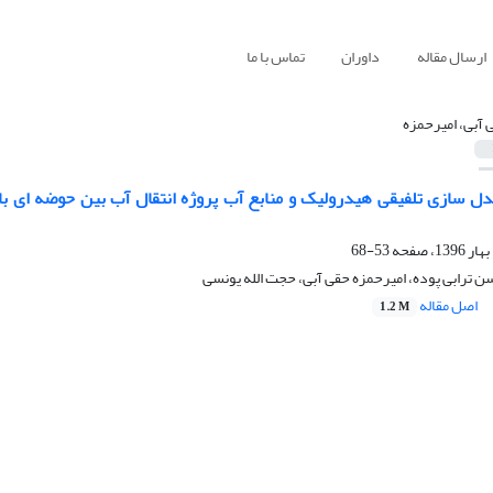
ارسال مقاله
داوران
تماس با ما
 آبی، امیرحمزه
ل سازی تلفیقی هیدرولیک و منابع آب پروژه انتقال آب بین حوضه ای با ا
53-68
 ترابی پوده، امیرحمزه حقی آبی، حجت الله یونسی
اصل مقاله
1.2 M