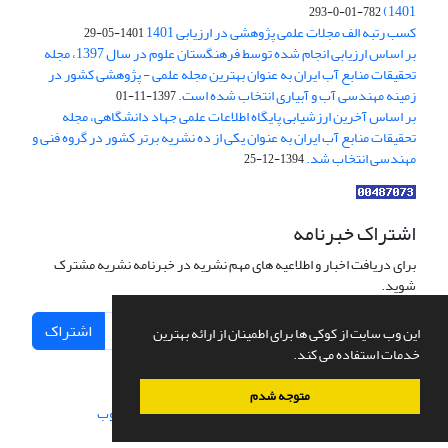
1401)
782-01-0-293
کسب رتبه الف مجلات علمی پژوهشی در ارزیابی 1401
1401-05-29
بر اساس ارزیابی انجام شده توسط فرهنگستان علوم در سال 1397، مجله
تحقیقات منابع آب ایران به عنوان بهترین مجله علمی - پژوهشی کشور در
زمینه مهندسی آب و آبیاری انتخاب شده است.
1397-11-01
بر اساس آخرین ارزشیابی پایگاه اطلاعات علمی جهاد دانشگاهی، مجله
تحقیقات منابع آب ایران به عنوان یکی از ده نشریه برتر کشور در گروه فنی و
مهندسی انتخاب شد.
1394-12-25
اشتراک خبرنامه
برای دریافت اخبار و اطلاعیه های مهم نشریه در خبرنامه نشریه مشترک
شوید.
اشتراک
این وب سایت از کوکی ها برای اطمینان از ارائه بهترین
خدمات استفاده می کند.
متوجه شدم
سامانه مدیریت نشریات علمی.
طراحی و پیاده سازی از
سیناوب