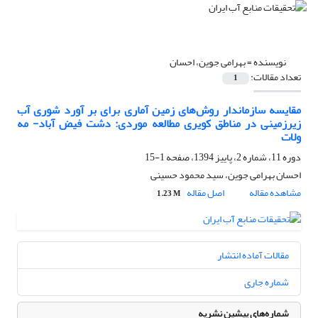
نویسنده =
بهرامی جوین، احسان
تعداد مقالات:
1
مقایسه سازماندار روش‌های زمین آماری برای بر آورد شوری آب
زیرزمینی در مناطق کویری مطالعه موردی: دشت فیض آباد- مه
ولات
دوره 11، شماره 2، پاییز 1394، صفحه
1-15
احسان بهرامی جوین، سید محمود حسینی
مشاهده مقاله
اصل مقاله
1.23 M
مقالات آماده انتشار
شماره جاری
شماره‌های پیشین نشریه