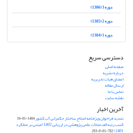
دوره 3 (1386)
دوره 2 (1385)
دوره 1 (1384)
دسترسی سریع
صفحه اصلی
درباره نشریه
اعضای هیات تحریریه
ارسال مقاله
تماس با ما
نقشه سایت
آخرین اخبار
تمدید فراخوان ویژه‌نامه اصلاح ساختار حکمرانی آب کشور
1404-01-16
کسب رتبه الف مجلات علمی پژوهشی در ارزیابی 1402 (مبتنی بر عملکرد
1401)
782-01-0-293