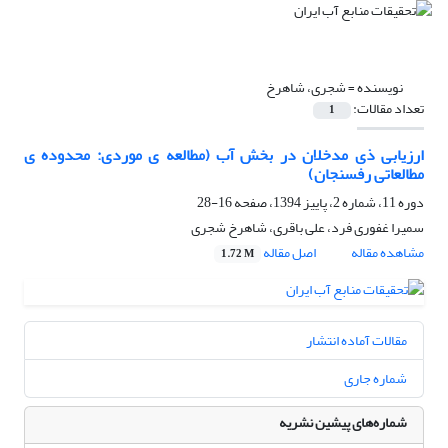
نویسنده =
شجری، شاهرخ
تعداد مقالات:
1
ارزیابی ذی مدخلان در بخش آب (مطالعه ی موردی: محدوده ی
مطالعاتی رفسنجان)
دوره 11، شماره 2، پاییز 1394، صفحه
16-28
سمیرا غفوری فرد، علی باقری، شاهرخ شجری
مشاهده مقاله
اصل مقاله
1.72 M
مقالات آماده انتشار
شماره جاری
شماره‌های پیشین نشریه