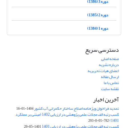
دوره 3 (1386)
دوره 2 (1385)
دوره 1 (1384)
دسترسی سریع
صفحه اصلی
درباره نشریه
اعضای هیات تحریریه
ارسال مقاله
تماس با ما
نقشه سایت
آخرین اخبار
تمدید فراخوان ویژه‌نامه اصلاح ساختار حکمرانی آب کشور
1404-01-16
کسب رتبه الف مجلات علمی پژوهشی در ارزیابی 1402 (مبتنی بر عملکرد
1401)
782-01-0-293
کسب رتبه الف مجلات علمی پژوهشی در ارزیابی 1401
1401-05-29