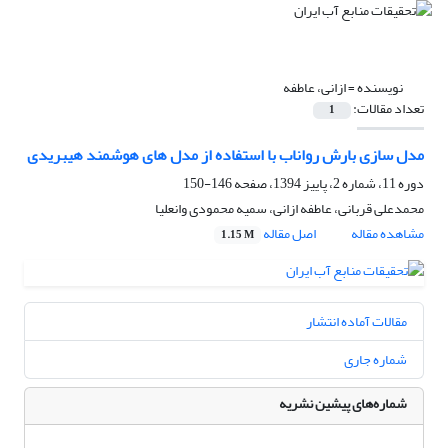
نویسنده =
ازانی، عاطفه
تعداد مقالات:
1
مدل سازی بارش رواناب با استفاده از مدل های هوشمند هیبریدی
دوره 11، شماره 2، پاییز 1394، صفحه
146-150
محمدعلی قربانی، عاطفه ازانی، سمیه محمودی وانعلیا
مشاهده مقاله
اصل مقاله
1.15 M
مقالات آماده انتشار
شماره جاری
شماره‌های پیشین نشریه