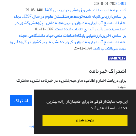
1401)
782-01-0-293
کسب رتبه الف مجلات علمی پژوهشی در ارزیابی 1401
1401-05-29
بر اساس ارزیابی انجام شده توسط فرهنگستان علوم در سال 1397، مجله
تحقیقات منابع آب ایران به عنوان بهترین مجله علمی - پژوهشی کشور در
زمینه مهندسی آب و آبیاری انتخاب شده است.
1397-11-01
بر اساس آخرین ارزشیابی پایگاه اطلاعات علمی جهاد دانشگاهی، مجله
تحقیقات منابع آب ایران به عنوان یکی از ده نشریه برتر کشور در گروه فنی و
مهندسی انتخاب شد.
1394-12-25
اشتراک خبرنامه
برای دریافت اخبار و اطلاعیه های مهم نشریه در خبرنامه نشریه مشترک
شوید.
اشتراک
این وب سایت از کوکی ها برای اطمینان از ارائه بهترین
خدمات استفاده می کند.
متوجه شدم
سامانه مدیریت نشریات علمی.
طراحی و پیاده سازی از
سیناوب