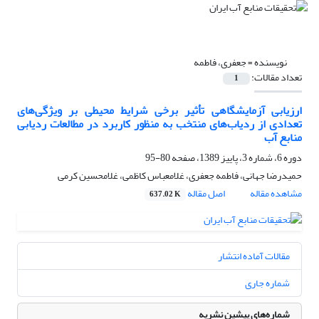
نویسنده =
جعفری، فاطمه
تعداد مقالات:
1
ارزیابی آزمایشگاهی تأثیر برخی شرایط محیطی بر ویژگی‌های
تعدادی از ردیاب‌های منتخب به منظور کاربرد در مطالعات ردیابی
منابع آب
دوره 6، شماره 3، پاییز 1389، صفحه
80-95
حمیدرضا جهانی، فاطمه جعفری، غلامعباس کاظمی، غلامحسین کرمی
مشاهده مقاله
اصل مقاله
637.02 K
مقالات آماده انتشار
شماره جاری
شماره‌های پیشین نشریه