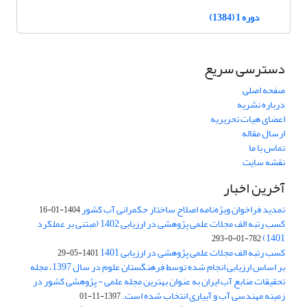
دوره 1 (1384)
دسترسی سریع
صفحه اصلی
درباره نشریه
اعضای هیات تحریریه
ارسال مقاله
تماس با ما
نقشه سایت
آخرین اخبار
تمدید فراخوان ویژه‌نامه اصلاح ساختار حکمرانی آب کشور
1404-01-16
کسب رتبه الف مجلات علمی پژوهشی در ارزیابی 1402 (مبتنی بر عملکرد
1401)
782-01-0-293
کسب رتبه الف مجلات علمی پژوهشی در ارزیابی 1401
1401-05-29
بر اساس ارزیابی انجام شده توسط فرهنگستان علوم در سال 1397، مجله
تحقیقات منابع آب ایران به عنوان بهترین مجله علمی - پژوهشی کشور در
زمینه مهندسی آب و آبیاری انتخاب شده است.
1397-11-01