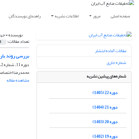
صفحه اصلی
مرور
اطلاعات نشریه
راهنمای نویسندگان
نویسنده =
جها
تعداد مقالات:
1
مقالات آماده انتشار
بررسی روند بارش در 32 ایستگاه سینوپتیک ایران با روش ناپارامتری و جمع متحرک داده با مرتبه
شماره جاری
دوره 11، شماره 2، پاییز 1394، صفحه
محمدرضا اختصاصی
شماره‌های پیشین نشریه
مشاهده مقاله
دوره 22 (1405)
دوره 21 (1404)
دوره 20 (1403)
دوره 19 (1402)