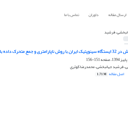
ارسال مقاله
داوران
تماس با ما
نبخشی، فرشید
 1 تا 48 ماهه طی سال‌های 1970 تا 2005
151-156
، فرشید جهانبخشی، محمدرضا کوثری
اصل مقاله
1.71 M