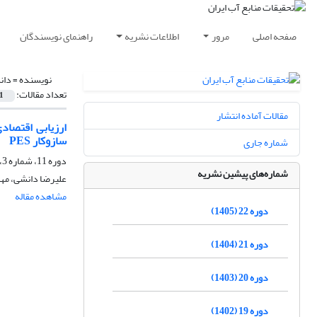
صفحه اصلی
مرور
اطلاعات نشریه
راهنمای نویسندگان
نویسنده =
دان
تعداد مقالات:
1
مقالات آماده انتشار
ارزیابی اقتصاد
سازوکار PES
شماره جاری
دوره 11، شماره 3، زمستان 1394، صفحه
شماره‌های پیشین نشریه
علیرضا دانشی، مه
مشاهده مقاله
دوره 22 (1405)
دوره 21 (1404)
دوره 20 (1403)
دوره 19 (1402)