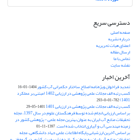
دسترسی سریع
صفحه اصلی
درباره نشریه
اعضای هیات تحریریه
ارسال مقاله
تماس با ما
نقشه سایت
آخرین اخبار
تمدید فراخوان ویژه‌نامه اصلاح ساختار حکمرانی آب کشور
1404-01-16
کسب رتبه الف مجلات علمی پژوهشی در ارزیابی 1402 (مبتنی بر عملکرد
1401)
782-01-0-293
کسب رتبه الف مجلات علمی پژوهشی در ارزیابی 1401
1401-05-29
بر اساس ارزیابی انجام شده توسط فرهنگستان علوم در سال 1397، مجله
تحقیقات منابع آب ایران به عنوان بهترین مجله علمی - پژوهشی کشور در
زمینه مهندسی آب و آبیاری انتخاب شده است.
1397-11-01
بر اساس آخرین ارزشیابی پایگاه اطلاعات علمی جهاد دانشگاهی، مجله
تحقیقات منابع آب ایران به عنوان یکی از ده نشریه برتر کشور در گروه فنی و