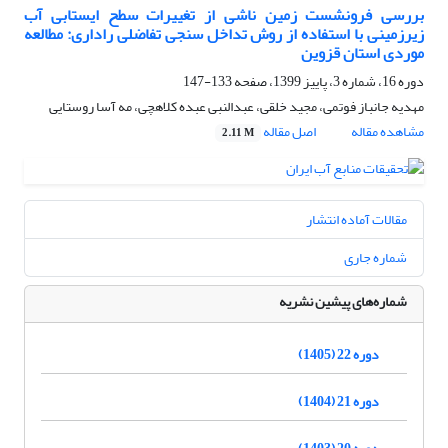
بررسی فرونشست زمین ناشی از تغییرات سطح ایستابی آب
زیرزمینی با استفاده از روش تداخل سنجی تفاضلی راداری: مطالعه
موردی استان قزوین
دوره 16، شماره 3، پاییز 1399، صفحه
133-147
مهدیه جانباز فوتمی، مجید خلقی، عبدالنبی عبده کلاهچی، مه آسا روستایی
مشاهده مقاله
اصل مقاله
2.11 M
مقالات آماده انتشار
شماره جاری
شماره‌های پیشین نشریه
دوره 22 (1405)
دوره 21 (1404)
دوره 20 (1403)