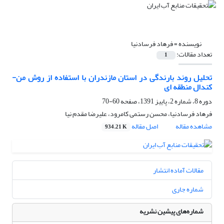
نویسنده =
فرهاد فرسادنیا
تعداد مقالات:
1
تحلیل روند بارندگی در استان مازندران با استفاده از روش من-
کندال منطقه ای
دوره 8، شماره 2، پاییز 1391، صفحه
60-70
فرهاد فرسادنیا، محسن رستمی کامرود، علیرضا مقدم نیا
مشاهده مقاله
اصل مقاله
934.21 K
مقالات آماده انتشار
شماره جاری
شماره‌های پیشین نشریه