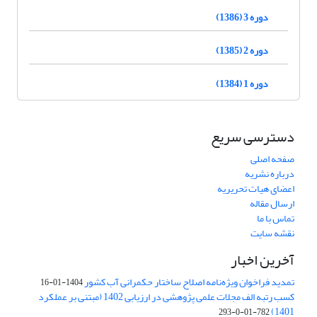
دوره 3 (1386)
دوره 2 (1385)
دوره 1 (1384)
دسترسی سریع
صفحه اصلی
درباره نشریه
اعضای هیات تحریریه
ارسال مقاله
تماس با ما
نقشه سایت
آخرین اخبار
تمدید فراخوان ویژه‌نامه اصلاح ساختار حکمرانی آب کشور
1404-01-16
کسب رتبه الف مجلات علمی پژوهشی در ارزیابی 1402 (مبتنی بر عملکرد
1401)
782-01-0-293