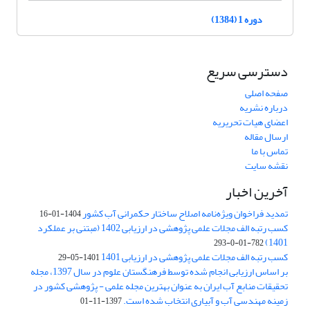
دوره 1 (1384)
دسترسی سریع
صفحه اصلی
درباره نشریه
اعضای هیات تحریریه
ارسال مقاله
تماس با ما
نقشه سایت
آخرین اخبار
تمدید فراخوان ویژه‌نامه اصلاح ساختار حکمرانی آب کشور
1404-01-16
کسب رتبه الف مجلات علمی پژوهشی در ارزیابی 1402 (مبتنی بر عملکرد
1401)
782-01-0-293
کسب رتبه الف مجلات علمی پژوهشی در ارزیابی 1401
1401-05-29
بر اساس ارزیابی انجام شده توسط فرهنگستان علوم در سال 1397، مجله
تحقیقات منابع آب ایران به عنوان بهترین مجله علمی - پژوهشی کشور در
زمینه مهندسی آب و آبیاری انتخاب شده است.
1397-11-01