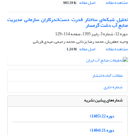
مشاهده مقاله
اصل مقاله
983.59 K
تحلیل شبکه‌ای ساختار قدرت دست‌اندرکاران سازمانی مدیریت
منابع آب دشت گرمسار
دوره 12، شماره 3، پاییز 1395، صفحه
114-129
وحید جعفریان، محمد رضا یزدانی، محمد رحیمی، مهدی قربانی
مشاهده مقاله
اصل مقاله
1.24 M
مقالات آماده انتشار
شماره جاری
شماره‌های پیشین نشریه
دوره 22 (1405)
دوره 21 (1404)