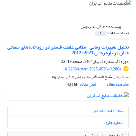
نویسنده =
جلالی، مهرنوش
تعداد مقالات:
1
تحلیل تغییرات زمانی- مکانی غلظت فسفر در رودخانه‌های سطحی
جهان در بازه زمانی 2021-2012
دوره 21، شماره 1، بهار 1404، صفحه
19-32
10.22034/iwrr.2025.492649.2804
سید رضی شیخ الاسلامی، مهرنوش جلالی، سارا وهاب
مشاهده مقاله
اصل مقاله
4.93 M
مقالات آماده انتشار
شماره جاری
شماره‌های پیشین نشریه