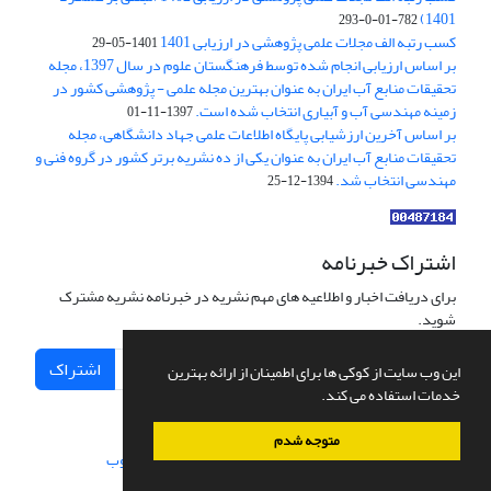
1401)
782-01-0-293
کسب رتبه الف مجلات علمی پژوهشی در ارزیابی 1401
1401-05-29
بر اساس ارزیابی انجام شده توسط فرهنگستان علوم در سال 1397، مجله
تحقیقات منابع آب ایران به عنوان بهترین مجله علمی - پژوهشی کشور در
زمینه مهندسی آب و آبیاری انتخاب شده است.
1397-11-01
بر اساس آخرین ارزشیابی پایگاه اطلاعات علمی جهاد دانشگاهی، مجله
تحقیقات منابع آب ایران به عنوان یکی از ده نشریه برتر کشور در گروه فنی و
مهندسی انتخاب شد.
1394-12-25
اشتراک خبرنامه
برای دریافت اخبار و اطلاعیه های مهم نشریه در خبرنامه نشریه مشترک
شوید.
اشتراک
این وب سایت از کوکی ها برای اطمینان از ارائه بهترین
خدمات استفاده می کند.
متوجه شدم
سامانه مدیریت نشریات علمی.
طراحی و پیاده سازی از
سیناوب