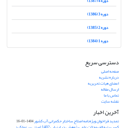
دوره 4 (1387)
دوره 3 (1386)
دوره 2 (1385)
دوره 1 (1384)
دسترسی سریع
صفحه اصلی
درباره نشریه
اعضای هیات تحریریه
ارسال مقاله
تماس با ما
نقشه سایت
آخرین اخبار
تمدید فراخوان ویژه‌نامه اصلاح ساختار حکمرانی آب کشور
1404-01-16
کسب رتبه الف مجلات علمی پژوهشی در ارزیابی 1402 (مبتنی بر عملکرد