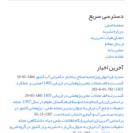
دسترسی سریع
صفحه اصلی
درباره نشریه
اعضای هیات تحریریه
ارسال مقاله
تماس با ما
نقشه سایت
آخرین اخبار
تمدید فراخوان ویژه‌نامه اصلاح ساختار حکمرانی آب کشور
1404-01-16
کسب رتبه الف مجلات علمی پژوهشی در ارزیابی 1402 (مبتنی بر عملکرد
1401)
782-01-0-293
کسب رتبه الف مجلات علمی پژوهشی در ارزیابی 1401
1401-05-29
بر اساس ارزیابی انجام شده توسط فرهنگستان علوم در سال 1397، مجله
تحقیقات منابع آب ایران به عنوان بهترین مجله علمی - پژوهشی کشور در
زمینه مهندسی آب و آبیاری انتخاب شده است.
1397-11-01
بر اساس آخرین ارزشیابی پایگاه اطلاعات علمی جهاد دانشگاهی، مجله
تحقیقات منابع آب ایران به عنوان یکی از ده نشریه برتر کشور در گروه فنی و
مهندسی انتخاب شد.
1394-12-25