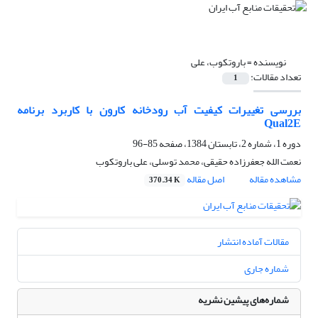
نویسنده =
باروتکوب، علی
تعداد مقالات:
1
بررسی تغییرات کیفیت آب رودخانه کارون با کاربرد برنامه
Qual2E
دوره 1، شماره 2، تابستان 1384، صفحه
85-96
نعمت الله جعفرزاده حقیقی، محمد توسلی، علی باروتکوب
مشاهده مقاله
اصل مقاله
370.34 K
مقالات آماده انتشار
شماره جاری
شماره‌های پیشین نشریه