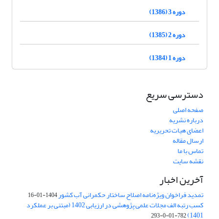
دوره 3 (1386)
دوره 2 (1385)
دوره 1 (1384)
دسترسی سریع
صفحه اصلی
درباره نشریه
اعضای هیات تحریریه
ارسال مقاله
تماس با ما
نقشه سایت
آخرین اخبار
تمدید فراخوان ویژه‌نامه اصلاح ساختار حکمرانی آب کشور
1404-01-16
کسب رتبه الف مجلات علمی پژوهشی در ارزیابی 1402 (مبتنی بر عملکرد
1401)
782-01-0-293