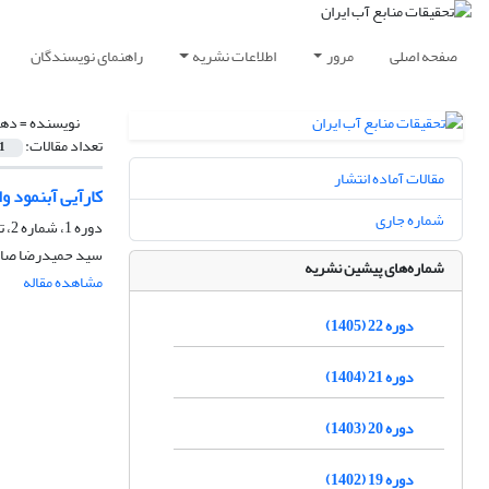
صفحه اصلی
مرور
اطلاعات نشریه
راهنمای نویسندگان
نویسنده =
دهق
تعداد مقالات:
1
مقالات آماده انتشار
کارآیی آبنمود واحد لحظه‏ ای Clark 
شماره جاری
دوره 1، شماره 2، تابستان 1384، صفحه
سید حمیدرضا صاد
شماره‌های پیشین نشریه
مشاهده مقاله
دوره 22 (1405)
دوره 21 (1404)
دوره 20 (1403)
دوره 19 (1402)