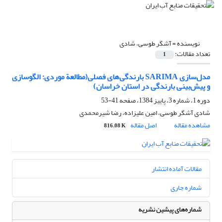
نویسنده =
آشگر طوسی، شادی
تعداد مقالات:
1
مدل‌سازی SARIMA بارندگی‌های فصلی(مطالعة موردی:‌ الگوسازی
و پیش‌بینی بارندگی در استان خراسان)
دوره 1، شماره 3، پاییز 1384، صفحه
41-53
شادی آشگر طوسی، امین علیزاده، رضا شیرمحمدی
مشاهده مقاله
اصل مقاله
816.08 K
مقالات آماده انتشار
شماره جاری
شماره‌های پیشین نشریه