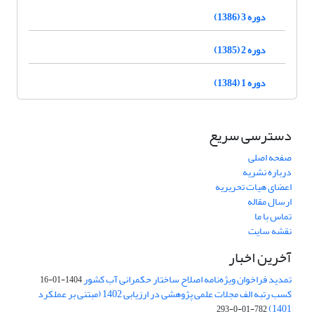
دوره 3 (1386)
دوره 2 (1385)
دوره 1 (1384)
دسترسی سریع
صفحه اصلی
درباره نشریه
اعضای هیات تحریریه
ارسال مقاله
تماس با ما
نقشه سایت
آخرین اخبار
تمدید فراخوان ویژه‌نامه اصلاح ساختار حکمرانی آب کشور
1404-01-16
کسب رتبه الف مجلات علمی پژوهشی در ارزیابی 1402 (مبتنی بر عملکرد
1401)
782-01-0-293