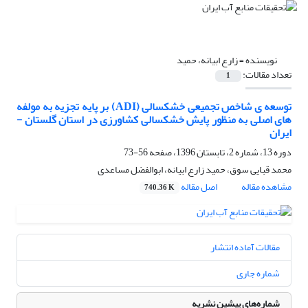
نویسنده =
زارع ابیانه، حمید
تعداد مقالات:
1
توسعه ی شاخص تجمیعی خشکسالی (ADI) بر پایه تجزیه به مولفه
های اصلی به منظور پایش خشکسالی کشاورزی در استان گلستان -
ایران
دوره 13، شماره 2، تابستان 1396، صفحه
56-73
محمد قبایی سوق، حمید زارع ابیانه، ابوالفضل مساعدی
مشاهده مقاله
اصل مقاله
740.36 K
مقالات آماده انتشار
شماره جاری
شماره‌های پیشین نشریه