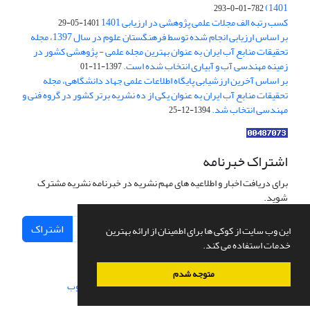
1401)
782-01-0-293
کسب رتبه الف مجلات علمی پژوهشی در ارزیابی 1401
1401-05-29
بر اساس ارزیابی انجام شده توسط فرهنگستان علوم در سال 1397، مجله
تحقیقات منابع آب ایران به عنوان بهترین مجله علمی - پژوهشی کشور در
زمینه مهندسی آب و آبیاری انتخاب شده است.
1397-11-01
بر اساس آخرین ارزشیابی پایگاه اطلاعات علمی جهاد دانشگاهی، مجله
تحقیقات منابع آب ایران به عنوان یکی از ده نشریه برتر کشور در گروه فنی و
مهندسی انتخاب شد.
1394-12-25
اشتراک خبرنامه
برای دریافت اخبار و اطلاعیه های مهم نشریه در خبرنامه نشریه مشترک
شوید.
اشتراک
این وب سایت از کوکی ها برای اطمینان از ارائه بهترین
خدمات استفاده می کند.
متوجه شدم
سامانه مدیریت نشریات علمی.
طراحی و پیاده سازی از
سیناوب