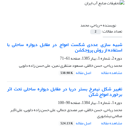
نویسنده =
ریاحی، محمد
تعداد مقالات:
2
شبیه سازی عددی شکست امواج در مقابل دیواره ساحلی با
استفاده از روش پروجکشن
دوره 2، شماره 1، بهار 1385، صفحه
61-71
محمد ریاحی، حسن خالقی، مسعود منتظری نمین، علی حسن زاده دلویی
مشاهده مقاله
اصل مقاله
538.98 K
تغییر شکل نیمرخ بستر دریا در مقابل دیواره ساحلی تحت اثر
برخورد امواج شکن
دوره 1، شماره 1، بهار 1384، صفحه
90-100
محمد ریاحی، حسن خالقی، میر مصدق جمالی، علی حسن زاده دلویی، علی اکبر
صالحی نیشابوری
مشاهده مقاله
اصل مقاله
524.13 K