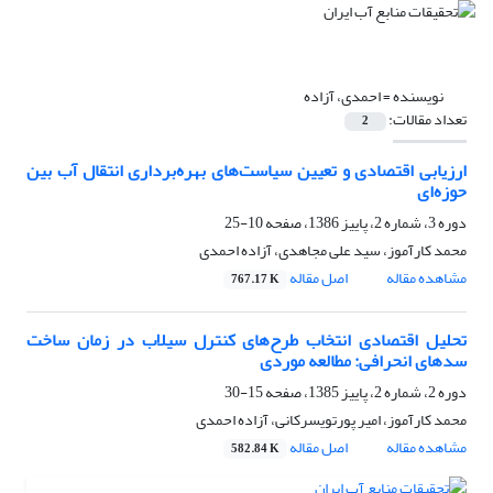
نویسنده =
احمدی، آزاده
تعداد مقالات:
2
ارزیابی اقتصادی و تعیین سیاست‌های بهره‌برداری انتقال آب بین
حوزه‌ای
دوره 3، شماره 2، پاییز 1386، صفحه
10-25
محمد کارآموز، سید علی مجاهدی، آزاده احمدی
مشاهده مقاله
اصل مقاله
767.17 K
تحلیل اقتصادی انتخاب طرح‌های کنترل سیلاب در زمان ساخت
سدهای انحرافی: مطالعه موردی
دوره 2، شماره 2، پاییز 1385، صفحه
15-30
محمد کارآموز، امیر پورتویسرکانی، آزاده احمدی
مشاهده مقاله
اصل مقاله
582.84 K