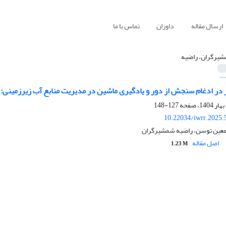
ارسال مقاله
داوران
تماس با ما
یرگران، راضیه
 در ادغام سنجش از دور و یادگیری ماشین در مدیریت منابع آب زیرزمینی:
127-148
10.22034/iwrr.2025.
، معین توسن، راضیه شمشیرگران
اصل مقاله
1.23 M