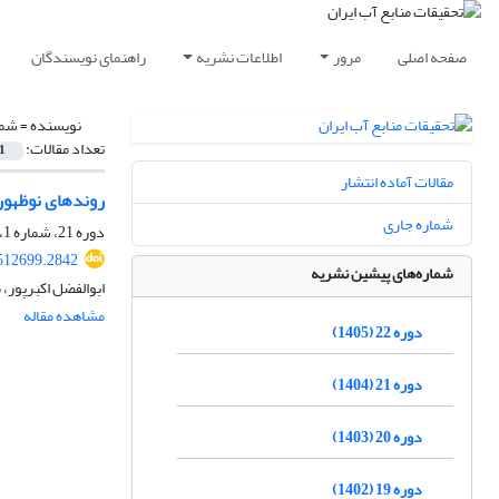
صفحه اصلی
مرور
اطلاعات نشریه
راهنمای نویسندگان
نویسنده =
شمش
تعداد مقالات:
1
مقالات آماده انتشار
روندهای نوظهور
شماره جاری
دوره 21، شماره 1، بهار 1404، صفحه
512699.2842
شماره‌های پیشین نشریه
ابوالفضل اکبرپور
مشاهده مقاله
دوره 22 (1405)
دوره 21 (1404)
دوره 20 (1403)
دوره 19 (1402)