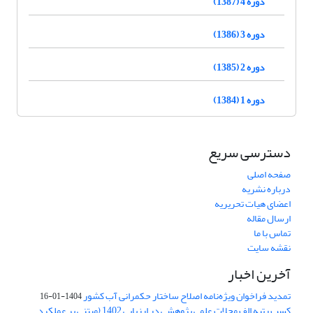
دوره 4 (1387)
دوره 3 (1386)
دوره 2 (1385)
دوره 1 (1384)
دسترسی سریع
صفحه اصلی
درباره نشریه
اعضای هیات تحریریه
ارسال مقاله
تماس با ما
نقشه سایت
آخرین اخبار
تمدید فراخوان ویژه‌نامه اصلاح ساختار حکمرانی آب کشور
1404-01-16
کسب رتبه الف مجلات علمی پژوهشی در ارزیابی 1402 (مبتنی بر عملکرد