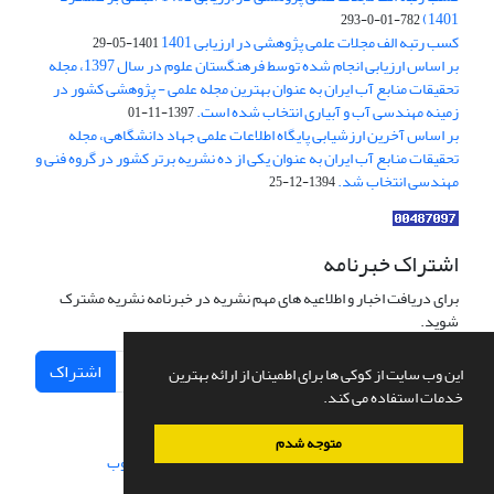
1401)
782-01-0-293
کسب رتبه الف مجلات علمی پژوهشی در ارزیابی 1401
1401-05-29
بر اساس ارزیابی انجام شده توسط فرهنگستان علوم در سال 1397، مجله
تحقیقات منابع آب ایران به عنوان بهترین مجله علمی - پژوهشی کشور در
زمینه مهندسی آب و آبیاری انتخاب شده است.
1397-11-01
بر اساس آخرین ارزشیابی پایگاه اطلاعات علمی جهاد دانشگاهی، مجله
تحقیقات منابع آب ایران به عنوان یکی از ده نشریه برتر کشور در گروه فنی و
مهندسی انتخاب شد.
1394-12-25
اشتراک خبرنامه
برای دریافت اخبار و اطلاعیه های مهم نشریه در خبرنامه نشریه مشترک
شوید.
اشتراک
این وب سایت از کوکی ها برای اطمینان از ارائه بهترین
خدمات استفاده می کند.
متوجه شدم
سامانه مدیریت نشریات علمی.
طراحی و پیاده سازی از
سیناوب