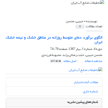
نویسنده =
حبیبی، محسن
تعداد مقالات:
1
الگوی برآورد دمای متوسط روزانه در مناطق خشک و نیمه خشک
ایران
دوره 4، شماره 1، بهار 1387، صفحه
70-74
محسن حبیبی، حجت رضائی پژند، محبوبة فرزندی
مشاهده مقاله
اصل مقاله
257.62 K
مقالات آماده انتشار
شماره جاری
شماره‌های پیشین نشریه