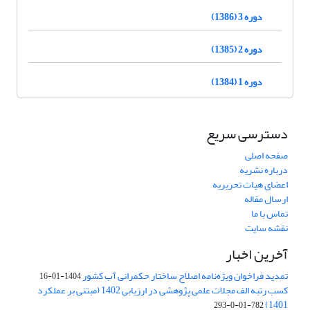
دوره 3 (1386)
دوره 2 (1385)
دوره 1 (1384)
دسترسی سریع
صفحه اصلی
درباره نشریه
اعضای هیات تحریریه
ارسال مقاله
تماس با ما
نقشه سایت
آخرین اخبار
تمدید فراخوان ویژه‌نامه اصلاح ساختار حکمرانی آب کشور
1404-01-16
کسب رتبه الف مجلات علمی پژوهشی در ارزیابی 1402 (مبتنی بر عملکرد
1401)
782-01-0-293