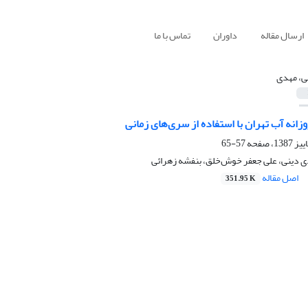
ارسال مقاله
داوران
تماس با ما
ی، مهدی
انه آب تهران با استفاده از سری‌های زمانی
57-65
 دینی، علی جعفر خوش‌خلق، بنفشه زهرائی
اصل مقاله
351.95 K