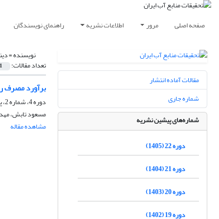
صفحه اصلی
مرور
اطلاعات نشریه
راهنمای نویسندگان
نویسنده =
دین
تعداد مقالات:
1
مقالات آماده انتشار
برآورد مصرف روز
شماره جاری
دوره 4، شماره 2، پاییز 1387، صفحه
مسعود تابش، مهدی
شماره‌های پیشین نشریه
مشاهده مقاله
دوره 22 (1405)
دوره 21 (1404)
دوره 20 (1403)
دوره 19 (1402)