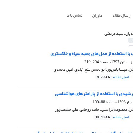
ارسال مقاله
داوران
تماس با ما
یان، سید مرتضی
 با استفاده از مدل‌های جعبه سیاه و خاکستری
204-219
 مهسا باقرپور، ابوالحسن فتح آبادی، امین محمدی
اصل مقاله
912.24 K
شیدی با استفاده از پارامترهای هواشناسی
88-100
، معصومه فراستی، حامد روحانی، علی حشمت پور
اصل مقاله
1019.93 K