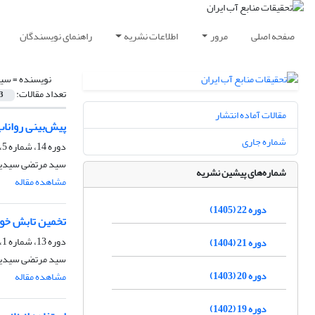
صفحه اصلی
مرور
اطلاعات نشریه
راهنمای نویسندگان
نویسنده =
سید
تعداد مقالات:
3
مقالات آماده انتشار
پیش‌بینی رواناب
شماره جاری
دوره 14، شماره 5، زمستان 1397، صفحه
سید مرتضی سیدیان،
شماره‌های پیشین نشریه
مشاهده مقاله
دوره 22 (1405)
تخمین تابش خور
دوره 13، شماره 1، بهار 1396، صفحه
دوره 21 (1404)
سید مرتضی سیدیان
دوره 20 (1403)
مشاهده مقاله
دوره 19 (1402)