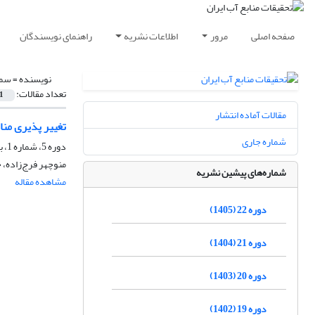
صفحه اصلی
مرور
اطلاعات نشریه
راهنمای نویسندگان
نویسنده =
سمی
تعداد مقالات:
1
مقالات آماده انتشار
تغییر پذیری مناب
شماره جاری
دوره 5، شماره 1، بهار 1388، صفحه
منوچهر فرج‌زاده،
شماره‌های پیشین نشریه
مشاهده مقاله
دوره 22 (1405)
دوره 21 (1404)
دوره 20 (1403)
دوره 19 (1402)