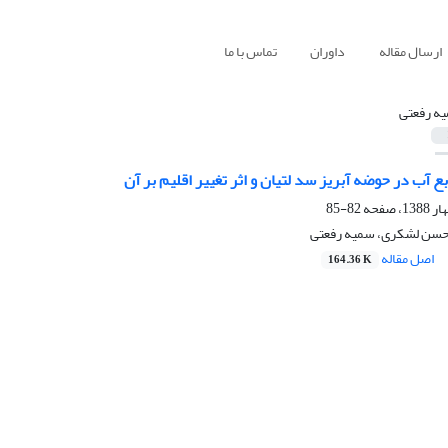
ارسال مقاله
داوران
تماس با ما
ه رفعتی
ع آب در حوضه آبریز سد لتیان و اثر تغییر اقلیم بر آن
82-85
 حسن لشکری، سمیه رفعتی
اصل مقاله
164.36 K