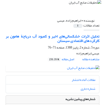
نویسنده =
ابراهیم زاده، عیسی
تعداد مقالات:
1
تحلیل اثرات خشکسالی‌های اخیر و کمبود آب دریاچة هامون بر
کارکردهای اقتصادی سیستان
دوره 5، شماره 2، پاییز 1388، صفحه
71-76
عیسی ابراهیم زاده
مشاهده مقاله
اصل مقاله
231.35 K
مقالات آماده انتشار
شماره جاری
شماره‌های پیشین نشریه