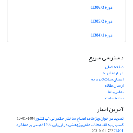
دوره 3 (1386)
دوره 2 (1385)
دوره 1 (1384)
دسترسی سریع
صفحه اصلی
درباره نشریه
اعضای هیات تحریریه
ارسال مقاله
تماس با ما
نقشه سایت
آخرین اخبار
تمدید فراخوان ویژه‌نامه اصلاح ساختار حکمرانی آب کشور
1404-01-16
کسب رتبه الف مجلات علمی پژوهشی در ارزیابی 1402 (مبتنی بر عملکرد
1401)
782-01-0-293