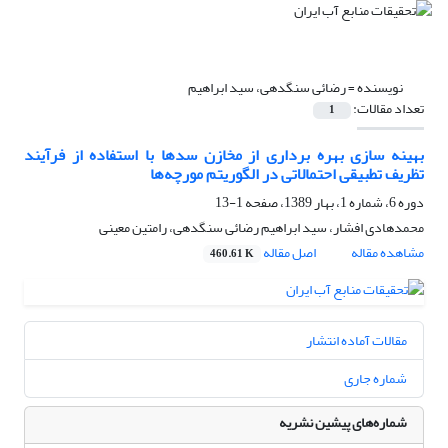
نویسنده =
رضائی سنگدهی، سید ابراهیم
تعداد مقالات:
1
بهینه سازی بهره برداری از مخازن سدها با استفاده از فرآیند
تظریف تطبیقی احتمالاتی در الگوریتم مورچه‌ها
دوره 6، شماره 1، بهار 1389، صفحه
1-13
محمدهادی افشار، سید ابراهیم رضائی سنگدهی، رامتین معینی
مشاهده مقاله
اصل مقاله
460.61 K
مقالات آماده انتشار
شماره جاری
شماره‌های پیشین نشریه