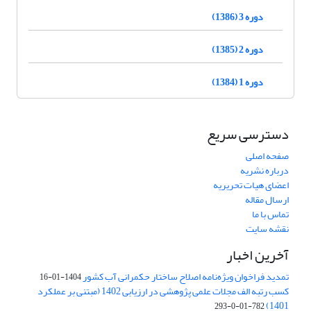
دوره 3 (1386)
دوره 2 (1385)
دوره 1 (1384)
دسترسی سریع
صفحه اصلی
درباره نشریه
اعضای هیات تحریریه
ارسال مقاله
تماس با ما
نقشه سایت
آخرین اخبار
تمدید فراخوان ویژه‌نامه اصلاح ساختار حکمرانی آب کشور
1404-01-16
کسب رتبه الف مجلات علمی پژوهشی در ارزیابی 1402 (مبتنی بر عملکرد
1401)
782-01-0-293