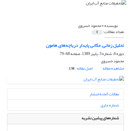
نویسنده =
محمود خسروی
تعداد مقالات:
1
تحلیل زمانی– مکانی پایدار دریاچه‌های هامون
دوره 6، شماره 3، پاییز 1389، صفحه
68-79
محمود خسروی
مشاهده مقاله
اصل مقاله
1 M
مقالات آماده انتشار
شماره جاری
شماره‌های پیشین نشریه