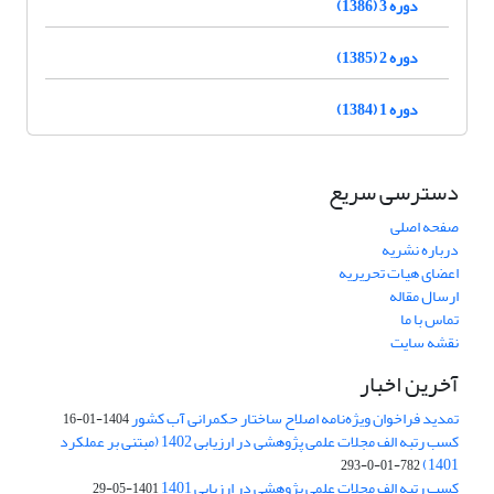
دوره 3 (1386)
دوره 2 (1385)
دوره 1 (1384)
دسترسی سریع
صفحه اصلی
درباره نشریه
اعضای هیات تحریریه
ارسال مقاله
تماس با ما
نقشه سایت
آخرین اخبار
تمدید فراخوان ویژه‌نامه اصلاح ساختار حکمرانی آب کشور
1404-01-16
کسب رتبه الف مجلات علمی پژوهشی در ارزیابی 1402 (مبتنی بر عملکرد
1401)
782-01-0-293
کسب رتبه الف مجلات علمی پژوهشی در ارزیابی 1401
1401-05-29