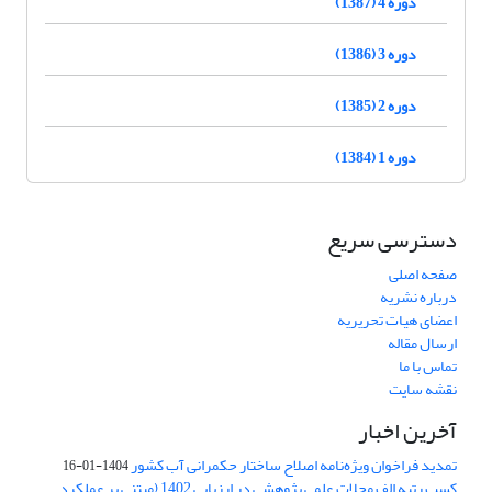
دوره 4 (1387)
دوره 3 (1386)
دوره 2 (1385)
دوره 1 (1384)
دسترسی سریع
صفحه اصلی
درباره نشریه
اعضای هیات تحریریه
ارسال مقاله
تماس با ما
نقشه سایت
آخرین اخبار
تمدید فراخوان ویژه‌نامه اصلاح ساختار حکمرانی آب کشور
1404-01-16
کسب رتبه الف مجلات علمی پژوهشی در ارزیابی 1402 (مبتنی بر عملکرد