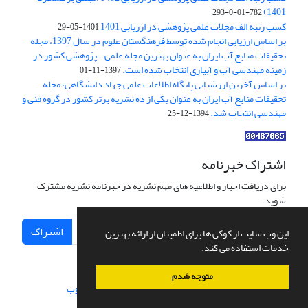
1401)
782-01-0-293
کسب رتبه الف مجلات علمی پژوهشی در ارزیابی 1401
1401-05-29
بر اساس ارزیابی انجام شده توسط فرهنگستان علوم در سال 1397، مجله
تحقیقات منابع آب ایران به عنوان بهترین مجله علمی - پژوهشی کشور در
زمینه مهندسی آب و آبیاری انتخاب شده است.
1397-11-01
بر اساس آخرین ارزشیابی پایگاه اطلاعات علمی جهاد دانشگاهی، مجله
تحقیقات منابع آب ایران به عنوان یکی از ده نشریه برتر کشور در گروه فنی و
مهندسی انتخاب شد.
1394-12-25
اشتراک خبرنامه
برای دریافت اخبار و اطلاعیه های مهم نشریه در خبرنامه نشریه مشترک
شوید.
اشتراک
این وب سایت از کوکی ها برای اطمینان از ارائه بهترین
خدمات استفاده می کند.
متوجه شدم
سامانه مدیریت نشریات علمی.
طراحی و پیاده سازی از
سیناوب