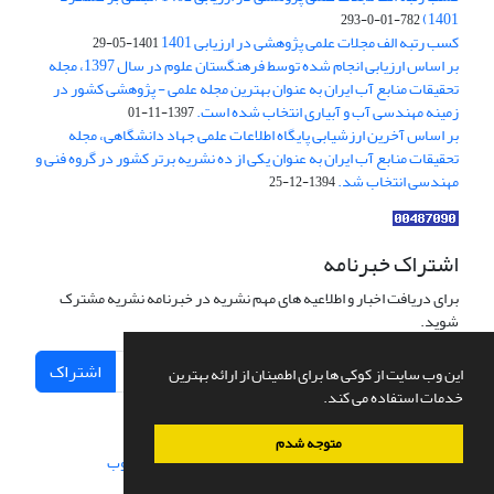
1401)
782-01-0-293
کسب رتبه الف مجلات علمی پژوهشی در ارزیابی 1401
1401-05-29
بر اساس ارزیابی انجام شده توسط فرهنگستان علوم در سال 1397، مجله
تحقیقات منابع آب ایران به عنوان بهترین مجله علمی - پژوهشی کشور در
زمینه مهندسی آب و آبیاری انتخاب شده است.
1397-11-01
بر اساس آخرین ارزشیابی پایگاه اطلاعات علمی جهاد دانشگاهی، مجله
تحقیقات منابع آب ایران به عنوان یکی از ده نشریه برتر کشور در گروه فنی و
مهندسی انتخاب شد.
1394-12-25
اشتراک خبرنامه
برای دریافت اخبار و اطلاعیه های مهم نشریه در خبرنامه نشریه مشترک
شوید.
اشتراک
این وب سایت از کوکی ها برای اطمینان از ارائه بهترین
خدمات استفاده می کند.
متوجه شدم
سامانه مدیریت نشریات علمی.
طراحی و پیاده سازی از
سیناوب