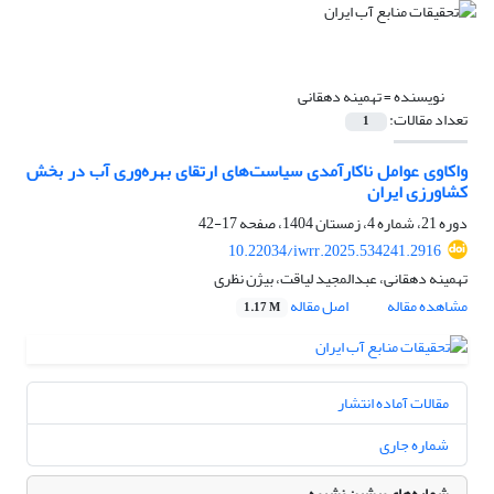
نویسنده =
تهمینه دهقانی
تعداد مقالات:
1
واکاوی عوامل ناکارآمدی سیاست‌های ارتقای بهره‌وری آب در بخش
کشاورزی ایران
دوره 21، شماره 4، زمستان 1404، صفحه
17-42
10.22034/iwrr.2025.534241.2916
تهمینه دهقانی، عبدالمجید لیاقت، بیژن نظری
مشاهده مقاله
اصل مقاله
1.17 M
مقالات آماده انتشار
شماره جاری
شماره‌های پیشین نشریه