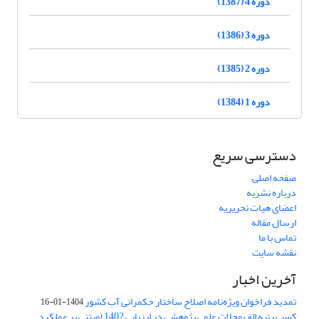
دوره 4 (1387)
دوره 3 (1386)
دوره 2 (1385)
دوره 1 (1384)
دسترسی سریع
صفحه اصلی
درباره نشریه
اعضای هیات تحریریه
ارسال مقاله
تماس با ما
نقشه سایت
آخرین اخبار
تمدید فراخوان ویژه‌نامه اصلاح ساختار حکمرانی آب کشور
1404-01-16
کسب رتبه الف مجلات علمی پژوهشی در ارزیابی 1402 (مبتنی بر عملکرد