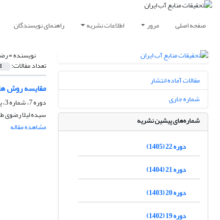
صفحه اصلی
مرور
اطلاعات نشریه
راهنمای نویسندگان
نویسنده =
رضو
تعداد مقالات:
1
مقالات آماده انتشار
مقایسه روش های
شماره جاری
دوره 7، شماره 3، پاییز 1390، صفحه
سیده لیلا رضوی طو
شماره‌های پیشین نشریه
مشاهده مقاله
دوره 22 (1405)
دوره 21 (1404)
دوره 20 (1403)
دوره 19 (1402)