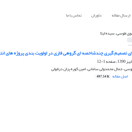
ارسال مقاله
داوران
تماس با ما
ی طوسی، سیده لیلا
 تصمیم گیری چندشاخصه ای گروهی فازی در اولویت بندی پروژه های انتق
1-12
سی، جمال محمدولی سامانی، امین کوره پزان دزفولی
اصل مقاله
497.54 K