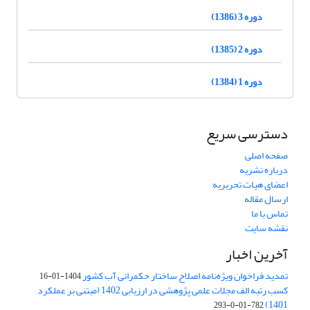
دوره 3 (1386)
دوره 2 (1385)
دوره 1 (1384)
دسترسی سریع
صفحه اصلی
درباره نشریه
اعضای هیات تحریریه
ارسال مقاله
تماس با ما
نقشه سایت
آخرین اخبار
تمدید فراخوان ویژه‌نامه اصلاح ساختار حکمرانی آب کشور
1404-01-16
کسب رتبه الف مجلات علمی پژوهشی در ارزیابی 1402 (مبتنی بر عملکرد
1401)
782-01-0-293