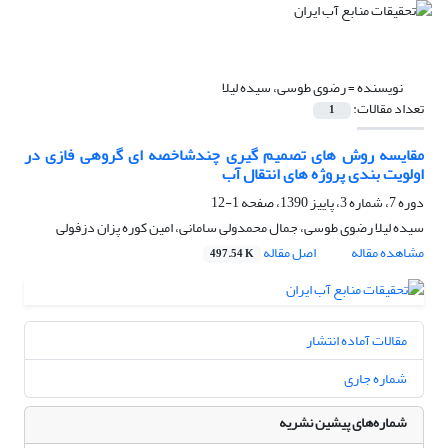
نویسنده =
رضوی طوسی، سیده لیلا
تعداد مقالات:
1
مقایسه روش های تصمیم گیری چندشاخصه ای گروهی فازی در
اولویت بندی پروژه های انتقال آب
دوره 7، شماره 3، پاییز 1390، صفحه
1-12
سیده لیلا رضوی طوسی، جمال محمدولی سامانی، امین کوره پزان دزفولی
مشاهده مقاله
اصل مقاله
497.54 K
مقالات آماده انتشار
شماره جاری
شماره‌های پیشین نشریه